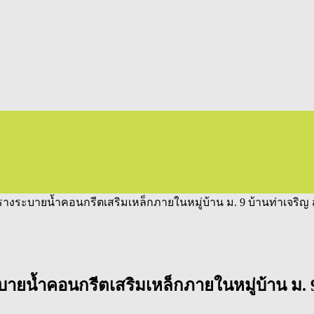
ะบายน้ำคอนกรีตเสริมเหล็กภายในหมู่บ้าน ม. 9 บ้านท่าเจริญ ส
น้ำคอนกรีตเสริมเหล็กภายในหมู่บ้าน ม. 9