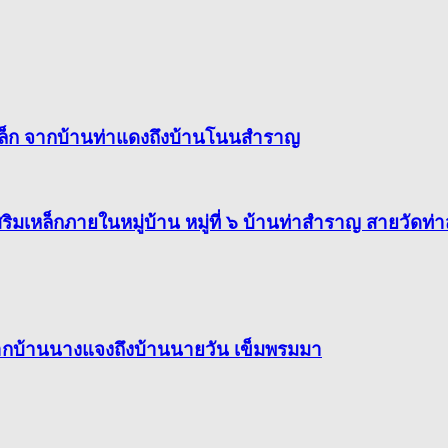
ก จากบ้านท่าแดงถึงบ้านโนนสำราญ
มเหล็กภายในหมู่บ้าน หมู่ที่ ๖ บ้านท่าสำราญ สายวัดท
จากบ้านนางแจงถึงบ้านนายวัน เข็มพรมมา